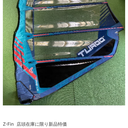
Z-Fin 店頭在庫に限り新品特価