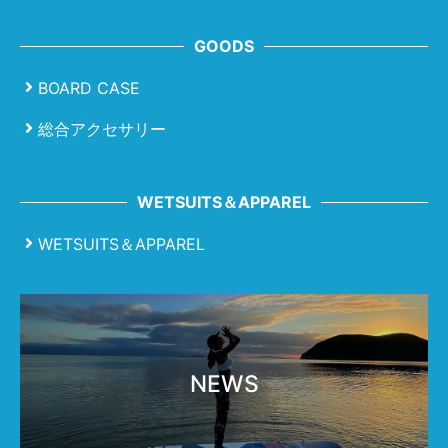
GOODS
BOARD CASE
総合アクセサリー
WETSUITS＆APPAREL
WETSUITS＆APPAREL
NEWS