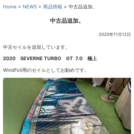
Home
>
NEWS
>
商品情報
>
中古品追加。
中古品追加。
2020年11月12日
中古セイルを追加しています。
2020 SEVERNE TURBO GT 7.0 極上
WindFoil用のセイルとしてお勧めです。