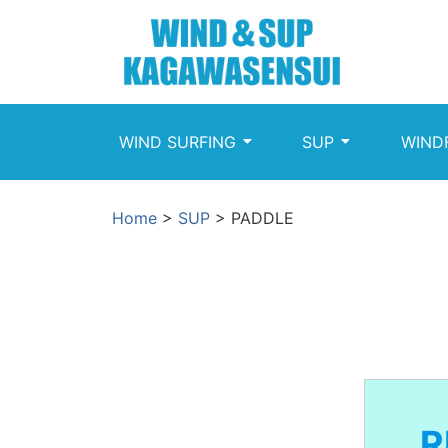
WIND SURFING
SUP
WIND
Home
>
SUP
>
PADDLE
R