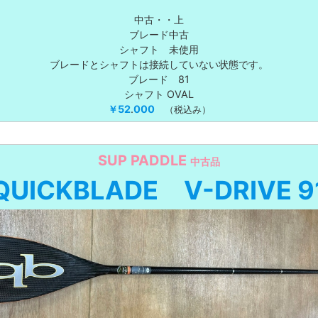
中古・・上
ブレード中古
シャフト 未使用
ブレードとシャフトは接続していない状態です。
ブレード 81
シャフト OVAL
￥52
.
000
（税込み）
SUP PADDLE
中古品
QUICKBLADE V-DRIVE
9