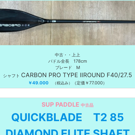
中古・・上上
パドル全長 178cm
ブレード M
CARBON PRO TYPE ⅡROUND F40/27.5
シャフト
￥49.000
（定価￥77.000）
（税込み）
SUP PADDLE
中古品
QUICKBLADE
T2 85
DIAMOND ELITE SHAFT