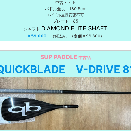
中古・・上
パドル全長 180.5cm
※パドル全長変更不可
ブレード 85
DIAMOND ELITE SHAFT
シャフト
￥59.000
（定価￥96.800）
（税込み）
SUP PADDLE
中古品
QUICKBLADE V-DRIVE
8