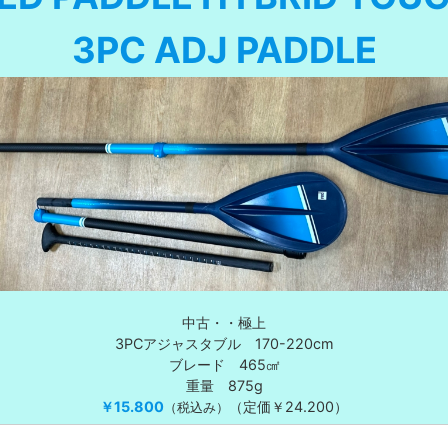
3PC
ADJ PADDLE
中古・・極上
3PCアジャスタブル 170-220cm
ブレード 465㎠
重量 875g
￥15.800
（定価￥24.200）
（税込み）