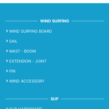
WIND SURFING
WIND SURFING BOARD
SAIL
MAST・BOOM
EXTENSION・JOINT
FIN
WIND ACCESSORY
SUP