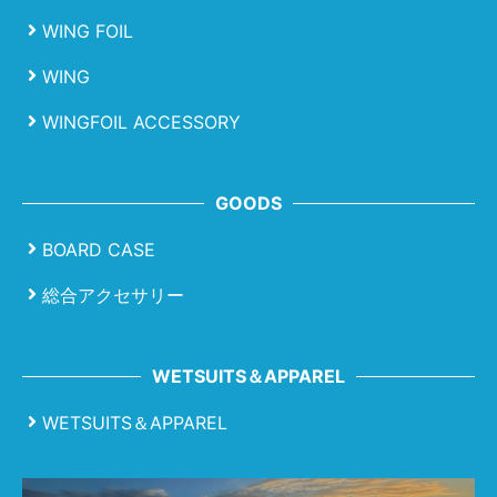
WING FOIL
WING
WINGFOIL ACCESSORY
GOODS
BOARD CASE
総合アクセサリー
WETSUITS＆APPAREL
WETSUITS＆APPAREL