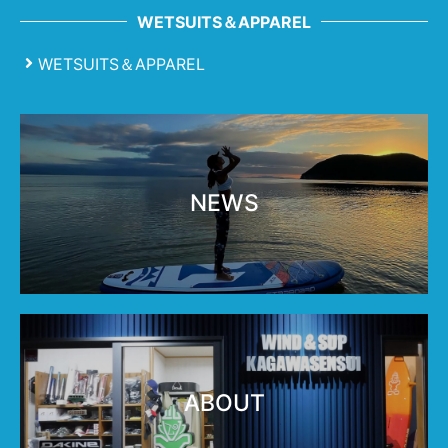
WETSUITS＆APPAREL
WETSUITS＆APPAREL
NEWS
ABOUT