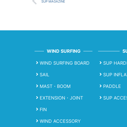
SUP MAGAZINE
WIND SURFING
S
WIND SURFING BOARD
SUP HARD
SAIL
SUP INFL
MAST・BOOM
PADDLE
EXTENSION・JOINT
SUP ACCE
FIN
WIND ACCESSORY