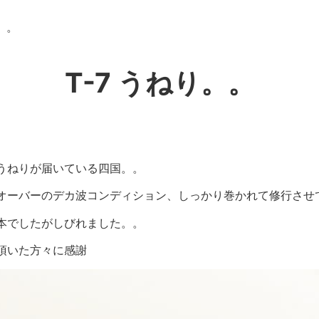
り。。
T-7 うねり。。
うねりが届いている四国。。
オーバーのデカ波コンディション、しっかり巻かれて修行させ
本でしたがしびれました。。
頂いた方々に感謝