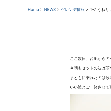
Home
>
NEWS
>
ゲレンデ情報
>
T-7 うね
ここ数日、台風からの
今朝もセットの波は頭
まともに乗れたのは数
いい波とご一緒させて