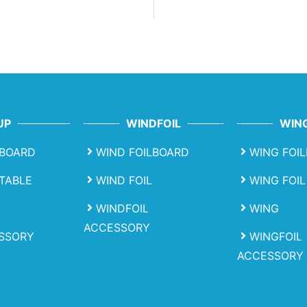
UP
WINDFOIL
WING
BOARD
WIND FOILBOARD
WING FOI
ATABLE
WIND FOIL
WING FOIL
WINDFOIL
WING
ACCESSORY
SSORY
WINGFOIL
ACCESSORY