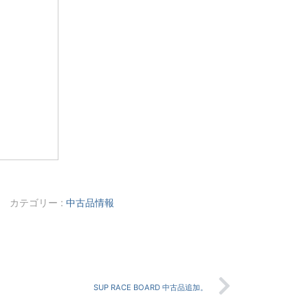
。
カテゴリー :
中古品情報
SUP RACE BOARD 中古品追加。