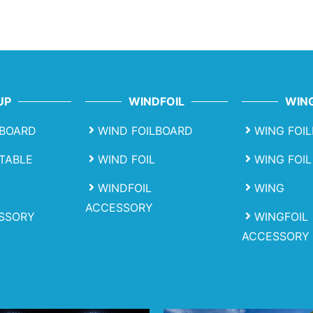
UP
WINDFOIL
WING
BOARD
WIND FOILBOARD
WING FOI
ATABLE
WIND FOIL
WING FOIL
WINDFOIL
WING
ACCESSORY
SSORY
WINGFOIL
ACCESSORY