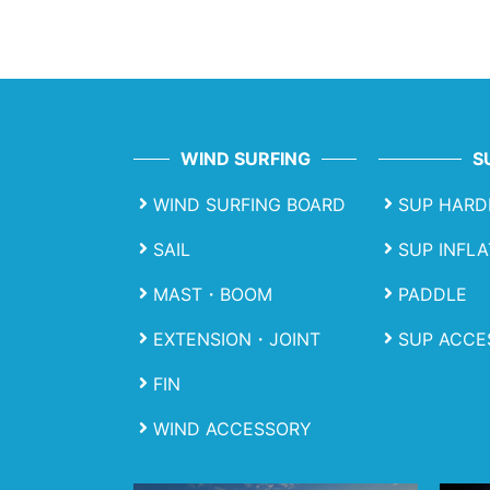
WIND SURFING
S
WIND SURFING BOARD
SUP HARD
SAIL
SUP INFL
MAST・BOOM
PADDLE
EXTENSION・JOINT
SUP ACCE
FIN
WIND ACCESSORY