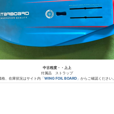
中古程度・・上上
付属品 ストラップ
価格、在庫状況はサイト内
「
WING FOIL BOARD
」
からご確認ください