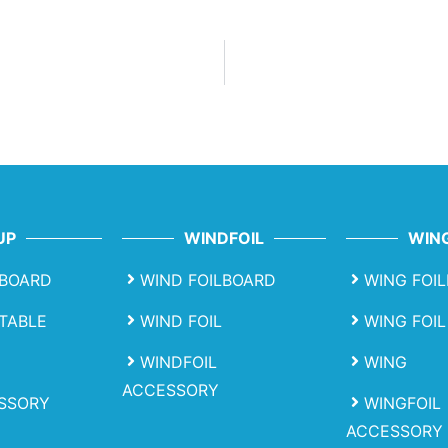
UP
WINDFOIL
WING
BOARD
WIND FOILBOARD
WING FOI
ATABLE
WIND FOIL
WING FOIL
WINDFOIL
WING
ACCESSORY
SSORY
WINGFOIL
ACCESSORY