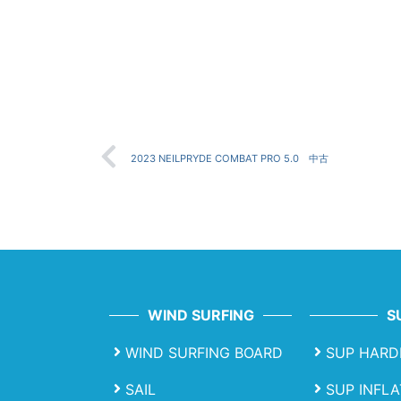
2023 NEILPRYDE COMBAT PRO 5.0 中古
WIND SURFING
S
WIND SURFING BOARD
SUP HARD
SAIL
SUP INFL