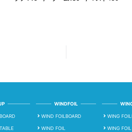
UP
WINDFOIL
WING
BOARD
WIND FOILBOARD
WING FOI
ATABLE
WIND FOIL
WING FOIL