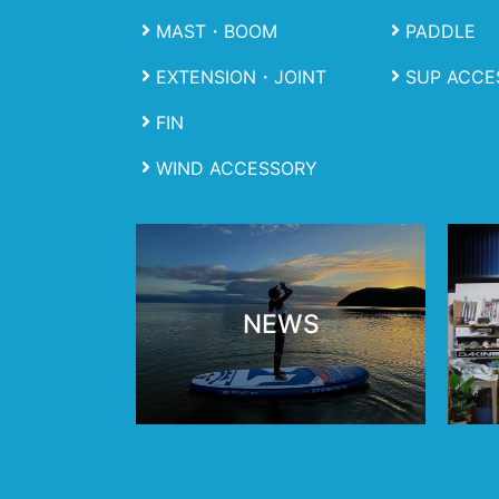
MAST・BOOM
PADDLE
EXTENSION・JOINT
SUP ACCE
FIN
WIND ACCESSORY
NEWS