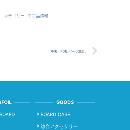
カテゴリー :
中古品情報
中古 FOIL パーツ追加。
FOIL
GOODS
LBOARD
BOARD CASE
総合アクセサリー