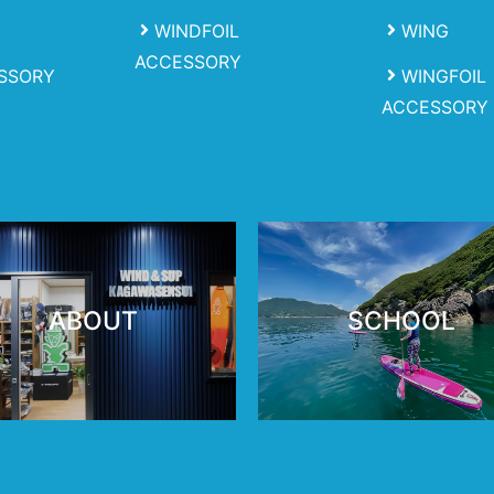
WINDFOIL
WING
ACCESSORY
SSORY
WINGFOIL
ACCESSORY
ABOUT
SCHOOL