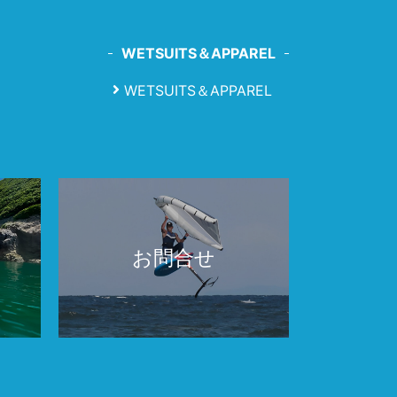
WETSUITS＆APPAREL
WETSUITS＆APPAREL
お問合せ