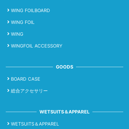
WING FOILBOARD
WING FOIL
WING
WINGFOIL ACCESSORY
GOODS
BOARD CASE
総合アクセサリー
WETSUITS＆APPAREL
WETSUITS＆APPAREL