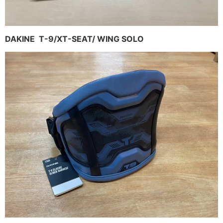
DAKINE T-9/XT-SEAT/ WING SOLO