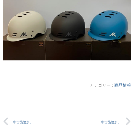
カテゴリー :
商品情報
中古品追加。
中古品追加。