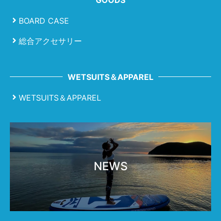
BOARD CASE
総合アクセサリー
WETSUITS＆APPAREL
WETSUITS＆APPAREL
NEWS