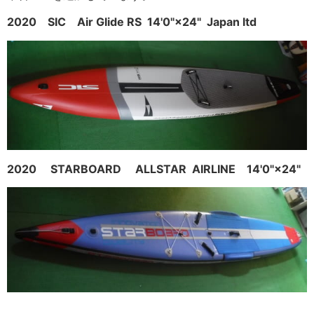
2020 SIC Air Glide RS 14'0"×24" Japan ltd
2020 STARBOARD ALLSTAR AIRLINE 14'0"×24"