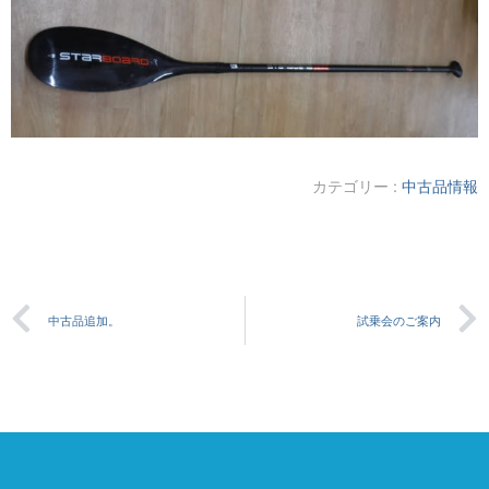
カテゴリー :
中古品情報
中古品追加。
試乗会のご案内