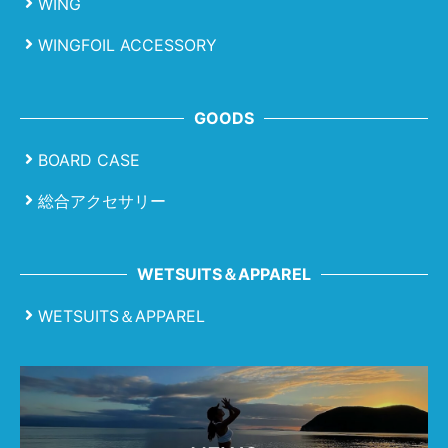
WING
WINGFOIL ACCESSORY
GOODS
BOARD CASE
総合アクセサリー
WETSUITS＆APPAREL
WETSUITS＆APPAREL