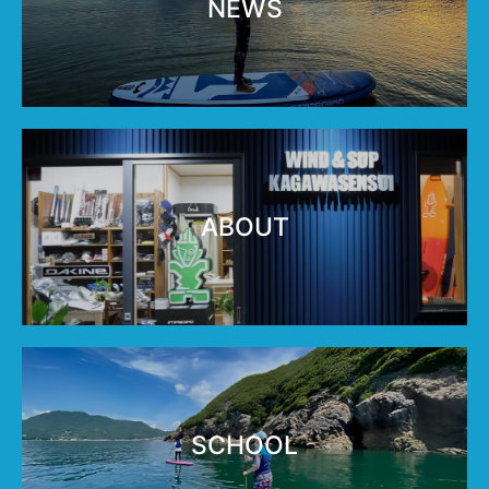
NEWS
ABOUT
SCHOOL