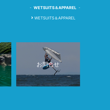
WETSUITS＆APPAREL
WETSUITS＆APPAREL
お問合せ