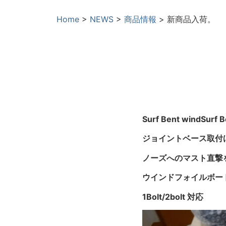
Home
>
NEWS
>
商品情報
>
新商品入荷。
Surf Bent windSurf 
ジョイントベース取付
ノーズへのマスト直撃
ウインドフォイルボー
1Bolt/2bolt 対応