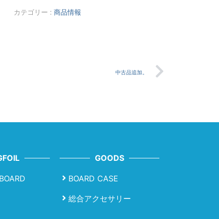
カテゴリー :
商品情報
中古品追加。
FOIL
GOODS
LBOARD
BOARD CASE
総合アクセサリー