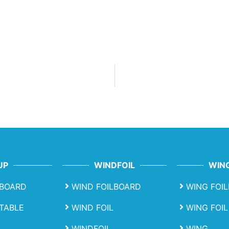
UP
WINDFOIL
WING
BOARD
WIND FOILBOARD
WING FOI
ATABLE
WIND FOIL
WING FOIL
WINDFOIL
WING