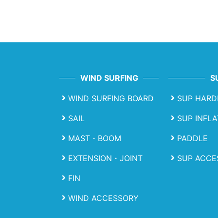
WIND SURFING
S
WIND SURFING BOARD
SUP HARD
SAIL
SUP INFL
MAST・BOOM
PADDLE
EXTENSION・JOINT
SUP ACCE
FIN
WIND ACCESSORY