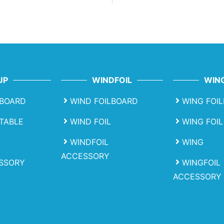
UP
WINDFOIL
WING
BOARD
WIND FOILBOARD
WING FOI
ATABLE
WIND FOIL
WING FOIL
WINDFOIL
WING
ACCESSORY
SSORY
WINGFOIL
ACCESSORY