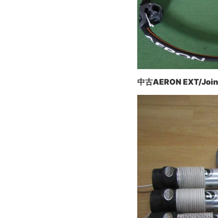
中古AERON EXT/J