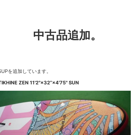
中古品追加。
SUPを追加しています。
TIKHINE ZEN 11'2"×32”×4'75" SUN