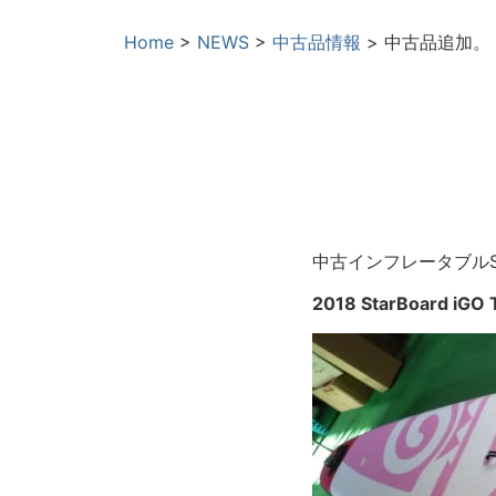
Home
>
NEWS
>
中古品情報
>
中古品追加。
中古インフレータブル
2018 StarBoard iGO 