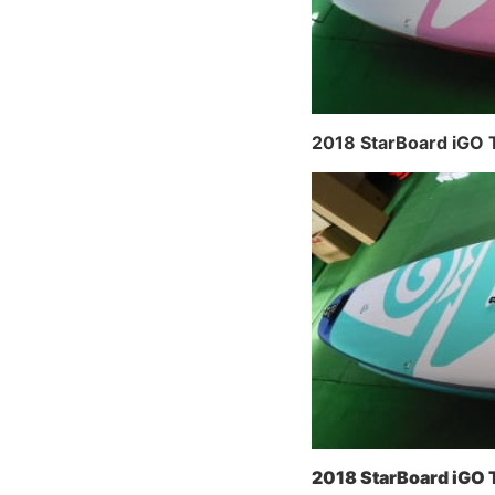
2018 StarBoard iGO 
2018 StarBoard iGO 