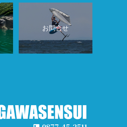
お問合せ
0877-45-2511