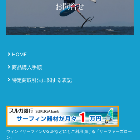
お問合せ
HOME
商品購入手順
特定商取引法に関する表記
ウィンドサーフィンやSUPなどにもご利用頂ける「サーファーズロー
ン」