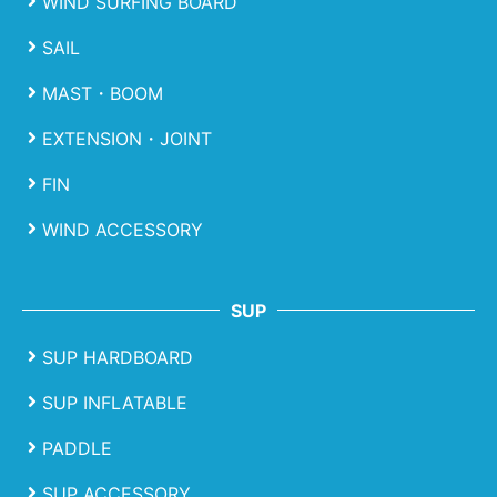
WIND SURFING BOARD
SAIL
MAST・BOOM
EXTENSION・JOINT
FIN
WIND ACCESSORY
SUP
SUP HARDBOARD
SUP INFLATABLE
PADDLE
SUP ACCESSORY