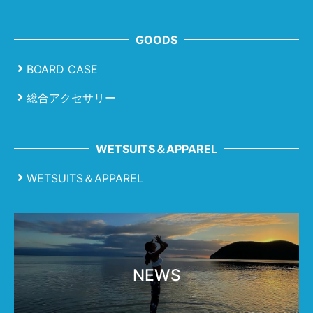
GOODS
BOARD CASE
総合アクセサリー
WETSUITS＆APPAREL
WETSUITS＆APPAREL
NEWS