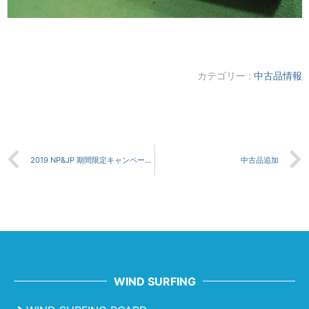
カテゴリー :
中古品情報
2019 NP&JP 期間限定キャンペーンセール
中古品追加
WIND SURFING