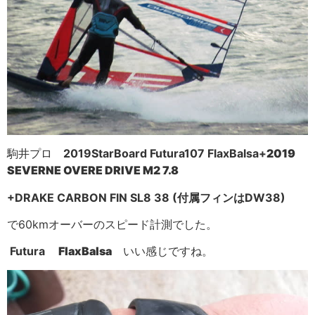
駒井プロ
2019StarBoard Futura107 FlaxBalsa+
2019
SEVERNE OVERE DRIVE M2 7.8
+DRAKE CARBON FIN SL8 38 (付属フィンはDW38)
で60kmオーバーのスピード計測でした。
Futura
FlaxBalsa
いい感じですね。