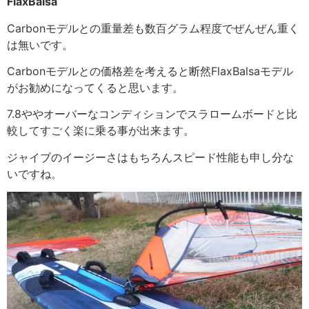
FlaxBalsa
Carbonモデルとの重量差も数百グラム程度でぜんぜん重く
は無いです。
Carbonモデルとの価格差を考えると断然FlaxBalsaモデル
がお勧めになってくると思います。
7.8ややオーバーなコンディションでスラロームボードと比
較してすごく楽に乗る事が出来ます。
ジャイブのイージーさはもちろんスピード性能も申し分な
いですね。