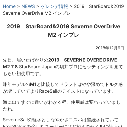
Home
>
NEWS
>
ゲレンデ情報
>
2019 StarBoard&2019
Severne OverDrive M2 インプレ
2019 StarBoard&2019 Severne OverDrive
M2 インプレ
2018年12月6日
先日、届いたばかりの
2019 SEVERNE OVERE DRIVE
M2 7.8
StarBoard Japanの駒井プロにセッティングを見て
もらい初使用です。
昨年モデルの
M1
と比較してドラフトはやや深めでトルク感
が増していてよりRaceSailのテイストになっています。
海に出てすぐに違いがわかる程、使用感は変わっていまし
たね。
SeverneSailの軽さとしなやかさコスパは継続されていて
FreeSlalomを楽しむユーザーにはお勧めのセイルに仕上が