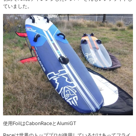
ていました。
使用FoilはCabonRaceとAlumiGT
Raceは世界のトッププロが使用しているだけあってフライ