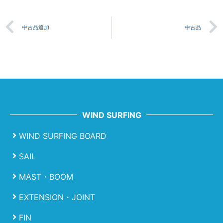
中古品追加
中古品
WIND SURFING
WIND SURFING BOARD
SAIL
MAST・BOOM
EXTENSION・JOINT
FIN