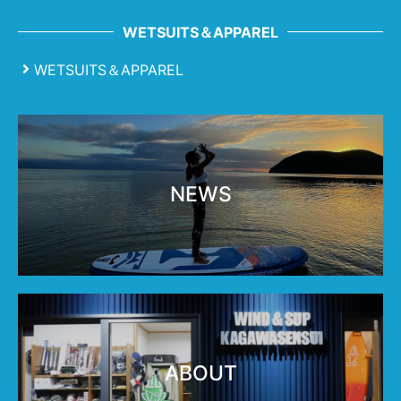
WETSUITS＆APPAREL
WETSUITS＆APPAREL
NEWS
ABOUT