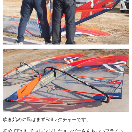
吹き始めの風はまずFoilレクチャーです。
初めてFoilにチャレンジしたメンバーさんもいいフライトし