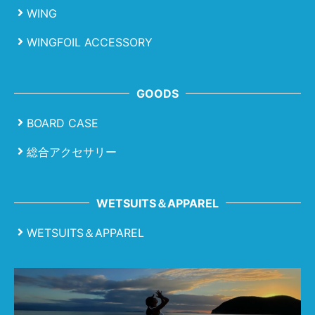
WING
WINGFOIL ACCESSORY
GOODS
BOARD CASE
総合アクセサリー
WETSUITS＆APPAREL
WETSUITS＆APPAREL