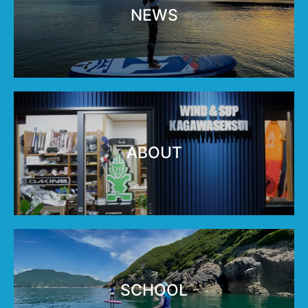
NEWS
ABOUT
SCHOOL