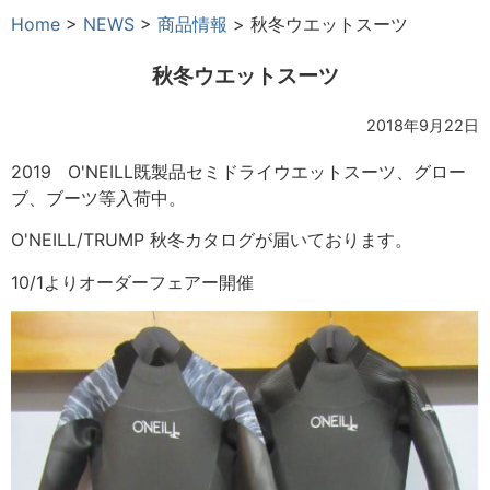
Home
>
NEWS
>
商品情報
>
秋冬ウエットスーツ
秋冬ウエットスーツ
2018年9月22日
2019 O'NEILL既製品セミドライウエットスーツ、グロー
ブ、ブーツ等入荷中。
O'NEILL/TRUMP 秋冬カタログが届いております。
10/1よりオーダーフェアー開催