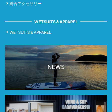
総合アクセサリー
WETSUITS＆APPAREL
WETSUITS＆APPAREL
NEWS