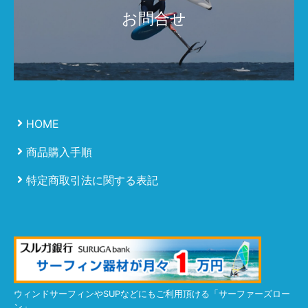
お問合せ
HOME
商品購入手順
特定商取引法に関する表記
ウィンドサーフィンやSUPなどにもご利用頂ける「サーファーズロー
ン」