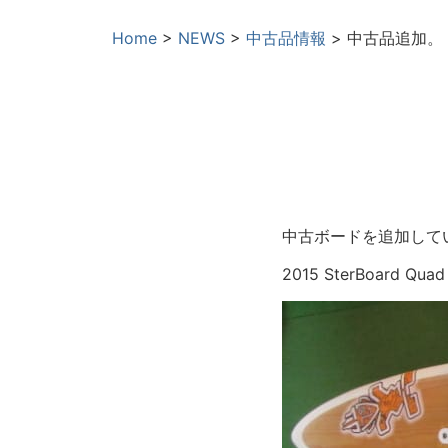
Home
>
NEWS
>
中古品情報
>
中古品追加。
中古ボードを追加して
2015 SterBoard Qua