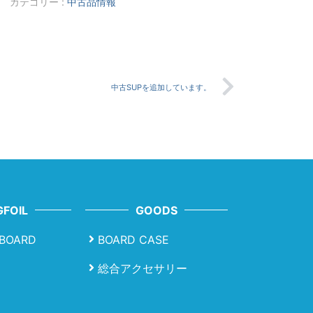
カテゴリー :
中古品情報
中古SUPを追加しています。
FOIL
GOODS
LBOARD
BOARD CASE
総合アクセサリー