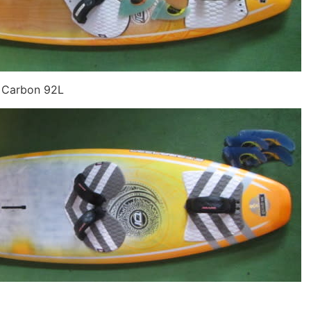
 Carbon 92L