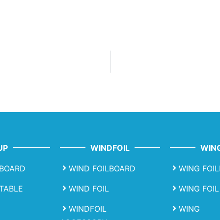
UP
WINDFOIL
WING
BOARD
WIND FOILBOARD
WING FOI
ATABLE
WIND FOIL
WING FOIL
WINDFOIL
WING