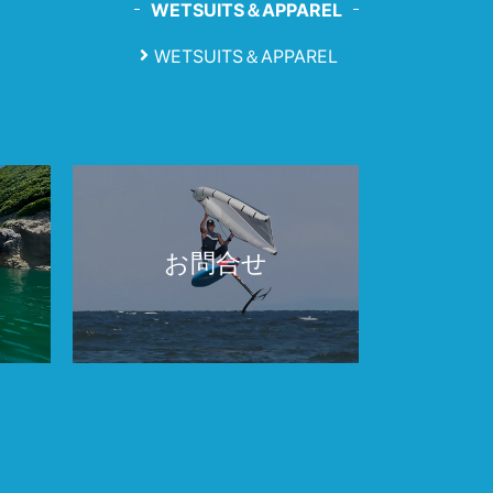
WETSUITS＆APPAREL
WETSUITS＆APPAREL
お問合せ