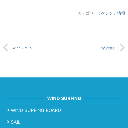
カテゴリー :
ゲレンデ情報
WindSurf Foil
中古品追加
WIND SURFING
WIND SURFING BOARD
SAIL