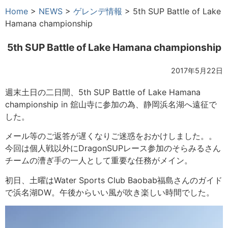
Home
>
NEWS
>
ゲレンデ情報
>
5th SUP Battle of Lake
Hamana championship
5th SUP Battle of Lake Hamana championship
2017年5月22日
週末土日の二日間、5th SUP Battle of Lake Hamana
championship in 舘山寺に参加の為、静岡浜名湖へ遠征で
した。
メール等のご返答が遅くなりご迷惑をおかけしました。。
今回は個人戦以外にDragonSUPレース参加のそらみるさん
チームの漕ぎ手の一人として重要な任務がメイン。
初日、土曜はWater Sports Club Baobab福島さんのガイド
で浜名湖DW。午後からいい風が吹き楽しい時間でした。