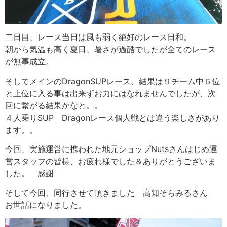
二日目、レース当日は風も弱く絶好のレース日和。
朝から気温も高く夏日、暑さが過酷でしたが全てのレース
が無事成立。
そしてメインのDragonSUPレース、結果は９チーム中６位
と上位に入る事は出来ずお力にはなれませんでしたが、次
回に繋がる結果かなと。。
４人乗りSUP Dragonレース個人戦とは違う楽しさがあり
ます。。
今回、実施運営に携われた地元ショップNutsさんはじめ運
営スタッフの皆様、お疲れ様でした＆ありがとうございま
した。 感謝
そして今回、同行させて頂きました 高知そらみるさん
お世話になりました。