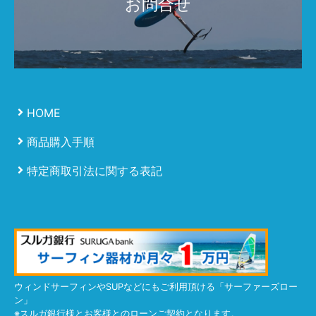
お問合せ
HOME
商品購入手順
特定商取引法に関する表記
ウィンドサーフィンやSUPなどにもご利用頂ける「サーファーズロー
ン」
※スルガ銀行様とお客様とのローンご契約となります。