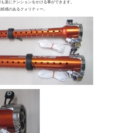
際も楽にテンションをかける事ができます。
信頼感のあるクォリティー。