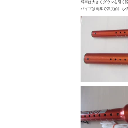
滑車は大きくダウンを引く
パイプは肉厚で強度的にも