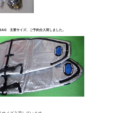
P DAY BAG 主要サイズ、ご予約分入荷しました。
各サイズ入荷しています。