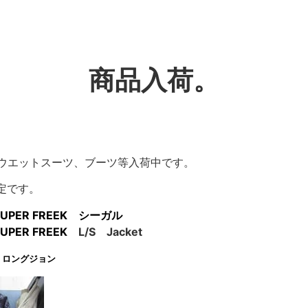
商品入荷。
既製品ウエットスーツ、ブーツ等入荷中です。
定です。
D SUPER FREEK シーガル
 SUPER FREEK
L/S Jacket
ロングジョン