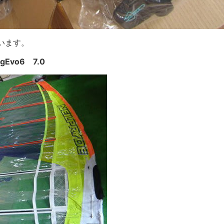
います。
gEvo6 7.0