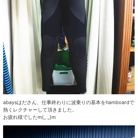
abaysはださん、仕事終わりに波乗りの基本をham
boardで
熱くレクチャーして頂きました。
お疲れ様でしたm(_ _)m