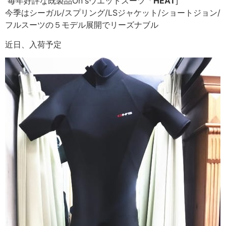
毎年好評な既製品On'sウエットスーツ「
HEAT
]
今季はシーガル/スプリング/LSジャケット/
ショートジョン/
フルスーツの５モデル展開でリーズナブル
近日、入荷予定