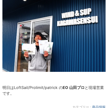
明日はLoftSail/Prolimit/patrick の
EO 山田プロ
と現場営業
です。
カテゴリー :
商品情報