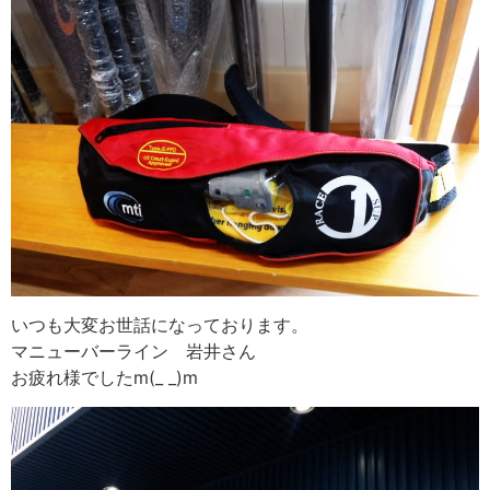
いつも大変お世話になっております。
マニューバーライン 岩井さん
お疲れ様でしたm(_ _)m