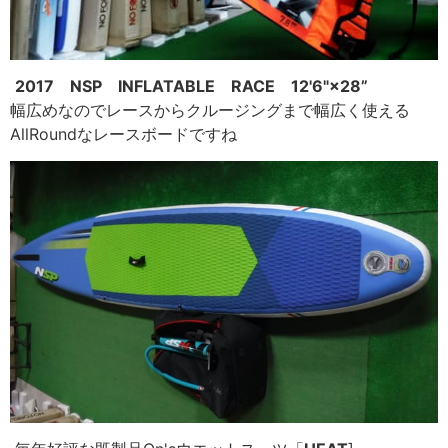
2017 NSP INFLATABLE RACE 12'6"×28”
幅広めなのでレースからクルージングまで幅広く使える
A
llRoundなレースボードですね