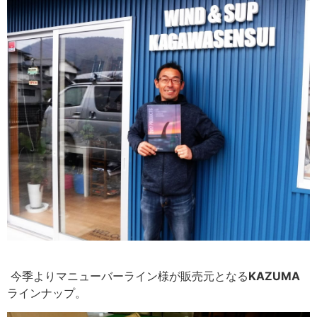
今季よりマニューバーライン様が販売元となる
KAZUM
A
ラインナップ。