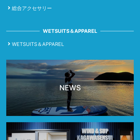
総合アクセサリー
WETSUITS＆APPAREL
WETSUITS＆APPAREL
NEWS