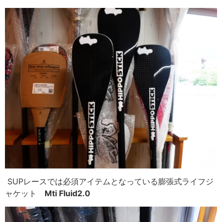
SUPレースでは必須アイテムとなっている膨張式ライフ
ジ
ャケット
Mti Fluid2.0