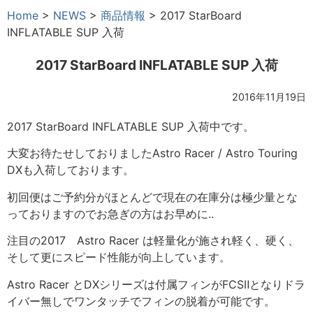
Home
>
NEWS
>
商品情報
>
2017 StarBoard
INFLATABLE SUP 入荷
2017 StarBoard INFLATABLE SUP 入荷
2016年11月19日
2017 StarBoard INFLATABLE SUP 入荷中です。
大変お待たせしておりましたAstro Racer / Astro Touring
DXも入荷しております。
初回便はご予約分がほとんどで現在の在庫分は極少量とな
っておりますのでお急ぎの方はお早めに..
注目の2017 Astro Racer は軽量化が施され軽く、硬く、
そして更にスピード性能が向上しています。
Astro Racer とDXシリーズは付属フィンがFCSⅡとなりドラ
イバー無しでワンタッチでフィンの脱着が可能です。