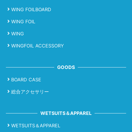
WING FOILBOARD
WING FOIL
WING
WINGFOIL ACCESSORY
GOODS
BOARD CASE
総合アクセサリー
WETSUITS＆APPAREL
WETSUITS＆APPAREL