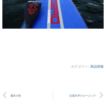
カテゴリー :
商品情報
週末の海
紅葉SUPクルージング