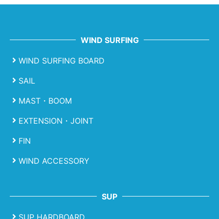
WIND SURFING
WIND SURFING BOARD
SAIL
MAST・BOOM
EXTENSION・JOINT
FIN
WIND ACCESSORY
SUP
SUP HARDBOARD