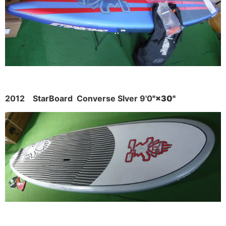
2012 StarBoard Converse Slver 9'0
"×30"