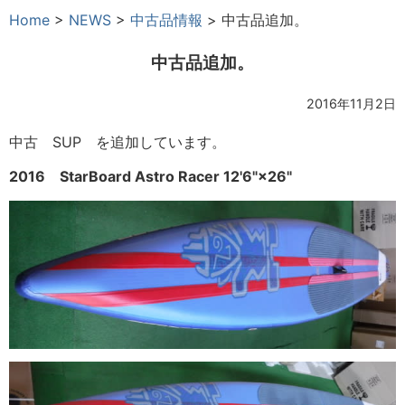
Home
>
NEWS
>
中古品情報
>
中古品追加。
中古品追加。
2016年11月2日
中古 SUP を追加しています。
2016 StarBoard Astro Racer 12'6"×26"