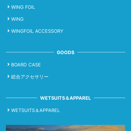
WING FOIL
WING
WINGFOIL ACCESSORY
GOODS
BOARD CASE
総合アクセサリー
WETSUITS＆APPAREL
WETSUITS＆APPAREL