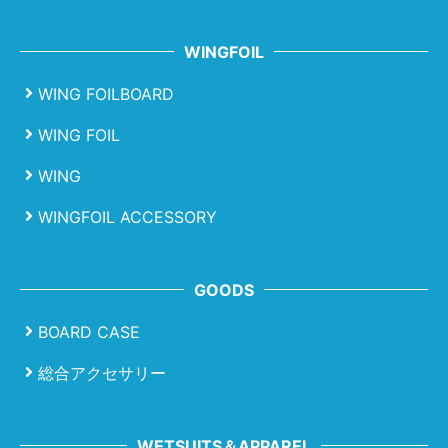
WINGFOIL
WING FOILBOARD
WING FOIL
WING
WINGFOIL ACCESSORY
GOODS
BOARD CASE
総合アクセサリー
WETSUITS＆APPAREL