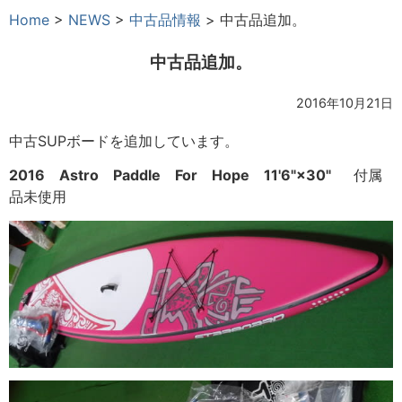
Home
>
NEWS
>
中古品情報
>
中古品追加。
中古品追加。
2016年10月21日
中古SUPボードを追加しています。
2016 Astro Paddle For Hope 11'6"×30"
付属
品未使用