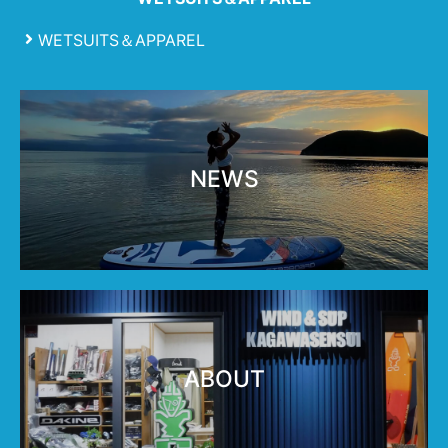
WETSUITS＆APPAREL
NEWS
ABOUT