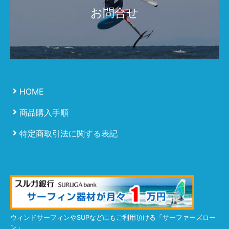
お問合せ
HOME
商品購入手順
特定商取引法に関する表記
ウィンドサーフィンやSUPなどにもご利用頂ける「サーファーズロー
ン」