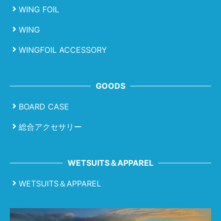
WING FOIL
WING
WINGFOIL ACCESSORY
GOODS
BOARD CASE
総合アクセサリー
WETSUITS＆APPAREL
WETSUITS＆APPAREL