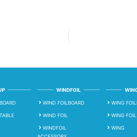
UP
WINDFOIL
WING
BOARD
WIND FOILBOARD
WING FOI
ATABLE
WIND FOIL
WING FOIL
WINDFOIL
WING
ACCESSORY