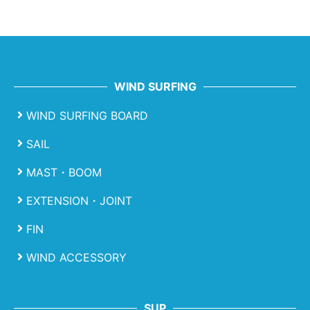
WIND SURFING
WIND SURFING BOARD
SAIL
MAST・BOOM
EXTENSION・JOINT
FIN
WIND ACCESSORY
SUP