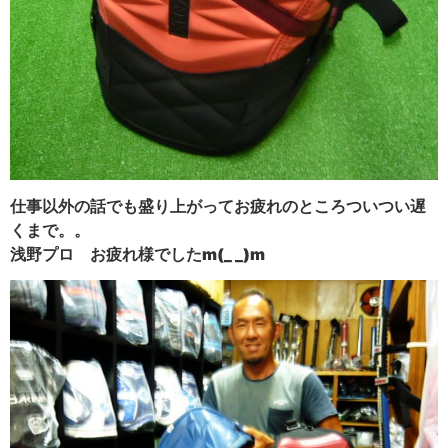
仕事以外の話でも盛り上がってお疲れのところついつい遅
くまで。。
浅野プロ お疲れ様でしたm(_ _)m