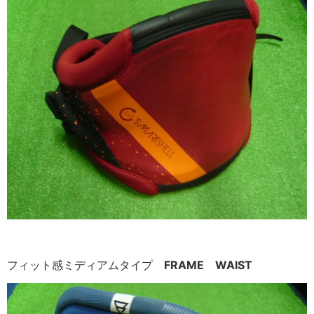
フィット感ミディアムタイプ
FRAME WAIST