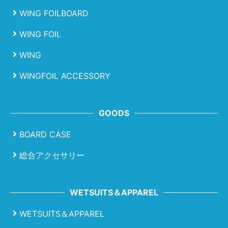
WING FOILBOARD
WING FOIL
WING
WINGFOIL ACCESSORY
GOODS
BOARD CASE
総合アクセサリー
WETSUITS＆APPAREL
WETSUITS＆APPAREL