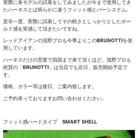
実際に各モデルの試着をしてみましたが今まで使用してき
たハーネスとは明らかに違うフィット感とバーシステム。
是非一度、実際に試着してその軽さとしっかりとしたホー
ルド感を実感して頂きたいですね。
レッドアイアンの浅野プロも今季よりこの
BRUNOTTI
を使
用しています。
ハーネスだけの営業で四国まで来て頂くほど、浅野プロも
絶賛の「
BRUNOTTI
」は当店でも近日、販売開始予定で
す。
価格、カラー等は後日、ご案内致します。
ご予約承っておりますお問い合わせください。
フィット感ハードタイプ
SMART SHELL