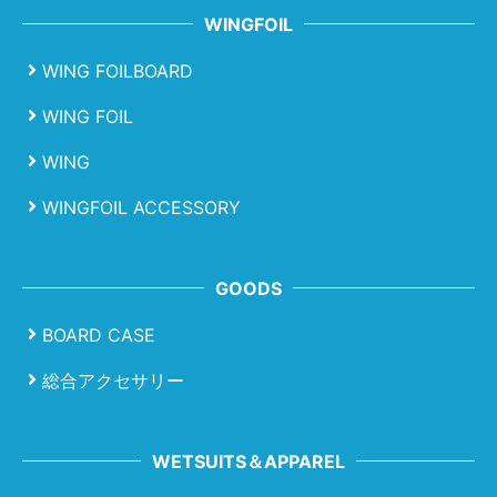
WINGFOIL
WING FOILBOARD
WING FOIL
WING
WINGFOIL ACCESSORY
GOODS
BOARD CASE
総合アクセサリー
WETSUITS＆APPAREL