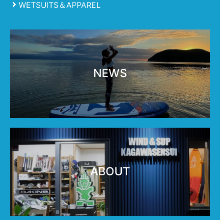
WETSUITS＆APPAREL
NEWS
ABOUT