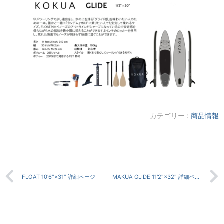
カテゴリー :
商品情報
FLOAT 10'6"×31" 詳細ページ
MAKUA GLIDE 11'2"×32" 詳細ページ