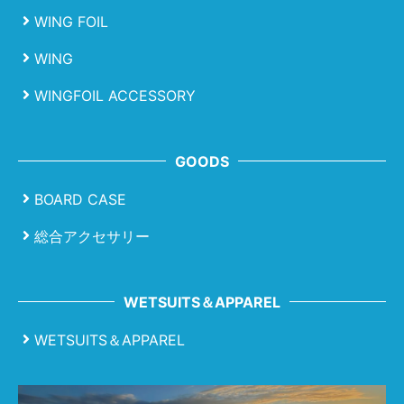
WING FOIL
WING
WINGFOIL ACCESSORY
GOODS
BOARD CASE
総合アクセサリー
WETSUITS＆APPAREL
WETSUITS＆APPAREL