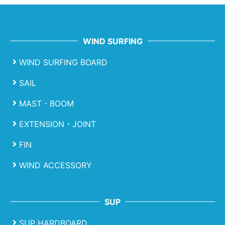
WIND SURFING
WIND SURFING BOARD
SAIL
MAST・BOOM
EXTENSION・JOINT
FIN
WIND ACCESSORY
SUP
SUP HARDBOARD