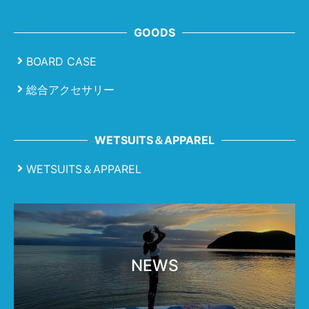
GOODS
BOARD CASE
総合アクセサリー
WETSUITS＆APPAREL
WETSUITS＆APPAREL
NEWS