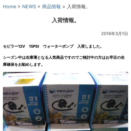
Home
>
NEWS
>
商品情報
>
入荷情報。
入荷情報。
2016年3月1日
セビラー12V 15PSI ウォーターポンプ 入荷しました。
シーズン中は在庫薄となる人気商品ですのでご検討中の方はお早目の在
庫確保をお勧めします。