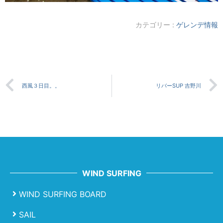
カテゴリー :
ゲレンデ情報
西風３日目。。
リバーSUP 吉野川
WIND SURFING
WIND SURFING BOARD
SAIL