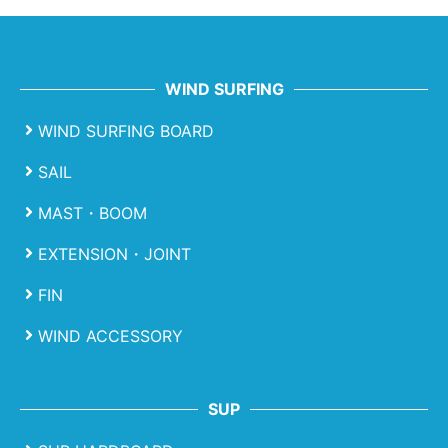
WIND SURFING
WIND SURFING BOARD
SAIL
MAST・BOOM
EXTENSION・JOINT
FIN
WIND ACCESSORY
SUP