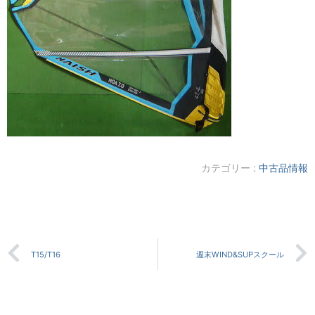
カテゴリー :
中古品情報
T15/T16
週末WIND&SUPスクール