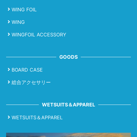
WING FOIL
WING
WINGFOIL ACCESSORY
GOODS
BOARD CASE
総合アクセサリー
WETSUITS＆APPAREL
WETSUITS＆APPAREL