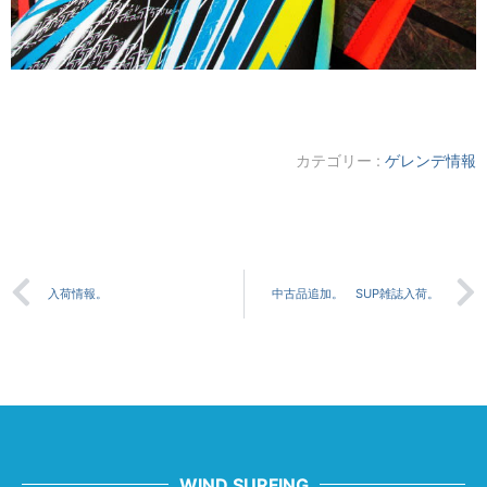
カテゴリー :
ゲレンデ情報
入荷情報。
中古品追加。 SUP雑誌入荷。
WIND SURFING