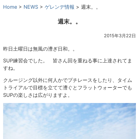
Home
>
NEWS
>
ゲレンデ情報
>
週末。。
週末。。
2015年3月22日
昨日土曜日は無風の漕ぎ日和。。
SUP練習会でした。 皆さん回を重ねる事に上達されてま
すね。
クルージング以外に何人かでプチレースをしたり、タイム
トライアルで目標を立てて漕ぐとフラットウォーターでも
SUPの楽しさは広がりますよ。