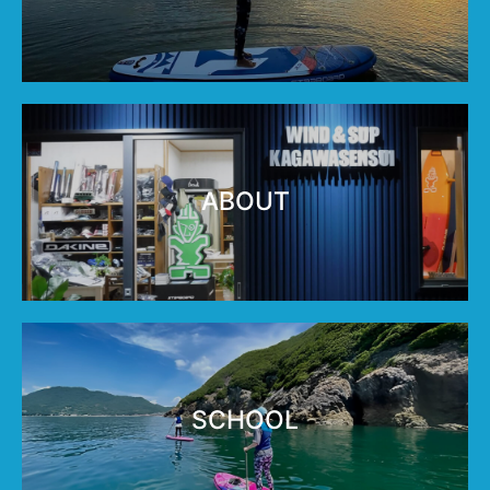
ABOUT
SCHOOL