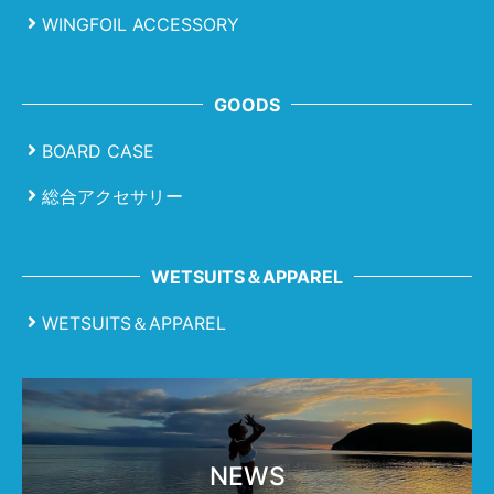
WINGFOIL ACCESSORY
GOODS
BOARD CASE
総合アクセサリー
WETSUITS＆APPAREL
WETSUITS＆APPAREL
NEWS