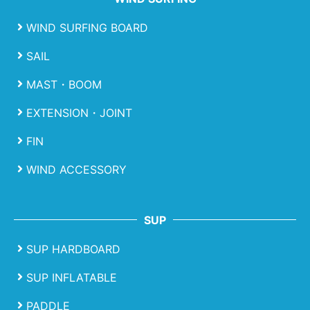
WIND SURFING BOARD
SAIL
MAST・BOOM
EXTENSION・JOINT
FIN
WIND ACCESSORY
SUP
SUP HARDBOARD
SUP INFLATABLE
PADDLE