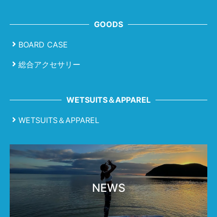
GOODS
BOARD CASE
総合アクセサリー
WETSUITS＆APPAREL
WETSUITS＆APPAREL
NEWS