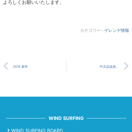
よろしくお願いいたします。
カテゴリー :
ゲレンデ情報
2015 新年
中古品追加。
WIND SURFING
WIND SURFING BOARD