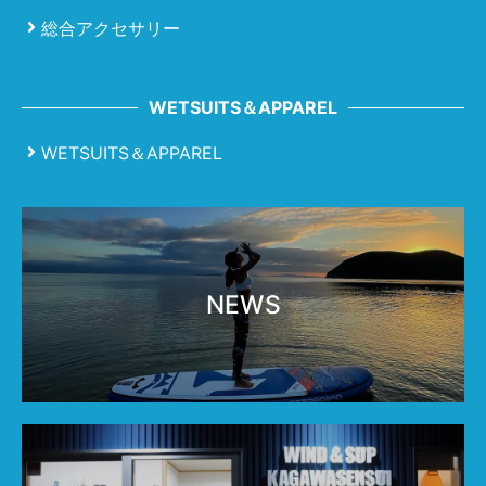
総合アクセサリー
WETSUITS＆APPAREL
WETSUITS＆APPAREL
NEWS