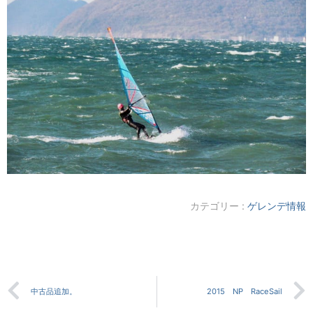
カテゴリー :
ゲレンデ情報
中古品追加。
2015 NP RaceSail