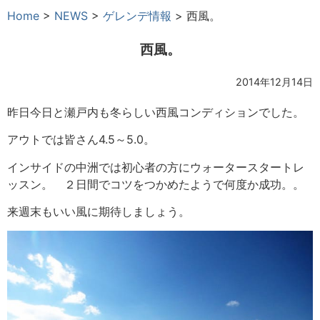
Home
>
NEWS
>
ゲレンデ情報
>
西風。
西風。
2014年12月14日
昨日今日と瀬戸内も冬らしい西風コンディションでした。
アウトでは皆さん4.5～5.0。
インサイドの中洲では初心者の方にウォータースタートレ
ッスン。 ２日間でコツをつかめたようで何度か成功。。
来週末もいい風に期待しましょう。