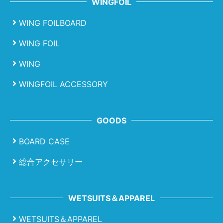
WINGFOIL
WING FOILBOARD
WING FOIL
WING
WINGFOIL ACCESSORY
GOODS
BOARD CASE
総合アクセサリー
WETSUITS＆APPAREL
WETSUITS＆APPAREL