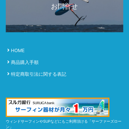
お問合せ
HOME
商品購入手順
特定商取引法に関する表記
ウィンドサーフィンやSUPなどにもご利用頂ける「サーファーズロー
ン」